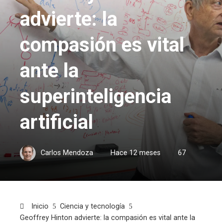
advierte: la
compasión es vital
ante la
superinteligencia
artificial
Carlos Mendoza
Hace 12 meses
67
Inicio
Ciencia y tecnología
Geoffrey Hinton advierte: la compasión es vital ante la