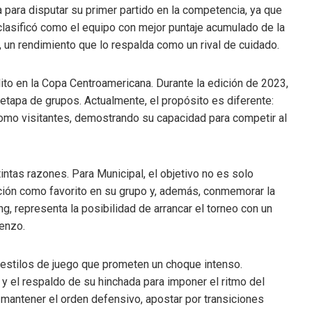
a para disputar su primer partido en la competencia, ya que
clasificó como el equipo con mejor puntaje acumulado de la
un rendimiento que lo respalda como un rival de cuidado.
ito en la Copa Centroamericana. Durante la edición de 2023,
 etapa de grupos. Actualmente, el propósito es diferente:
omo visitantes, demostrando su capacidad para competir al
intas razones. Para Municipal, el objetivo no es solo
ición como favorito en su grupo y, además, conmemorar la
ng, representa la posibilidad de arrancar el torneo con un
enzo.
 estilos de juego que prometen un choque intenso.
a y el respaldo de su hinchada para imponer el ritmo del
rá mantener el orden defensivo, apostar por transiciones