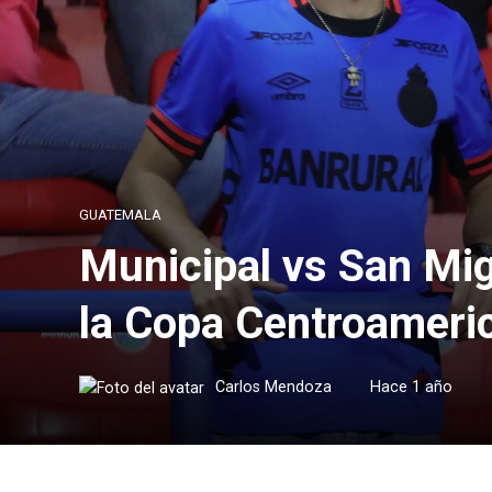
GUATEMALA
Municipal vs San Migu
la Copa Centroameri
Carlos Mendoza
Hace 1 año