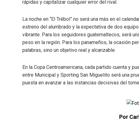
rápidas y capitalizar cualquier error del rival.
La noche en “El Trébol” no será una más en el calenda
estreno del alumbrado y la expectativa de dos equip
vibrante. Para los seguidores guatemaltecos, será una
peso en la región. Para los panameños, la ocasión p
palabras, sino un objetivo real y alcanzable.
En la Copa Centroamericana, cada partido cuenta y pue
entre Municipal y Sporting San Miguelito será una prue
puesta en avanzar a las instancias decisivas del torne
Por Ca