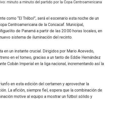
vivo: minuto a minuto del partido por la Copa Centroamericana
nte como “El Trébol”, será el escenario esta noche de un
Copa Centroamericana de la Concacaf. Municipal,
Miguelito de Panamá a partir de las 20:00 horas locales, en
nuevo sistema de iluminación del recinto.
 en un instante crucial. Dirigidos por Mario Acevedo,
treno en el torneo, gracias a un tanto de Eddie Hernández
ante Cobán Imperial en la liga nacional, incrementando así la
triunfo en esta edición del certamen y aprovechar la
ción. La afición, siempre fiel, espera que la combinación de
nación motive al equipo a mostrar un fútbol sólido y