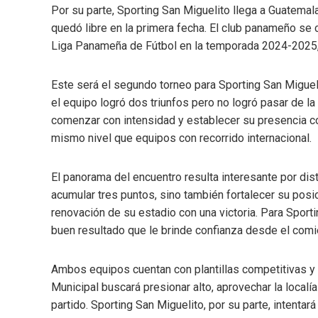
Por su parte, Sporting San Miguelito llega a Guatemal
quedó libre en la primera fecha. El club panameño se 
Liga Panameña de Fútbol en la temporada 2024-2025, 
Este será el segundo torneo para Sporting San Miguel
el equipo logró dos triunfos pero no logró pasar de la
comenzar con intensidad y establecer su presencia c
mismo nivel que equipos con recorrido internacional.
El panorama del encuentro resulta interesante por dist
acumular tres puntos, sino también fortalecer su pos
renovación de su estadio con una victoria. Para Sporti
buen resultado que le brinde confianza desde el comi
Ambos equipos cuentan con plantillas competitivas y
Municipal buscará presionar alto, aprovechar la localí
partido. Sporting San Miguelito, por su parte, intenta